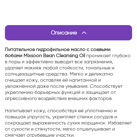
Описание
Питательное гидрофильное масло с соевыми
бобами Mixsoon Bean Cleansing Oil
проникает глубоко
в поры и эффективно выводит все загрязнения,
удаляет макияж любой стойкости, тональные и
солнцезащитные средства. Мягко и деликатно
очищает кожу, оставляя ей напитанной и
увлажнённой даже после умывания. Способствует
укреплению барьерных функций и защищает от
агрессивного воздействия внешних факторов.
Напитывает кожу, способствуя её уплотнению и
повышая упругость, укрепляет стенки сосудов и
сокращает выраженность сухих морщинок. Избавляет
от сухости и стянутости, мягко отшелушивает и
смягчает огрубевшие участки.