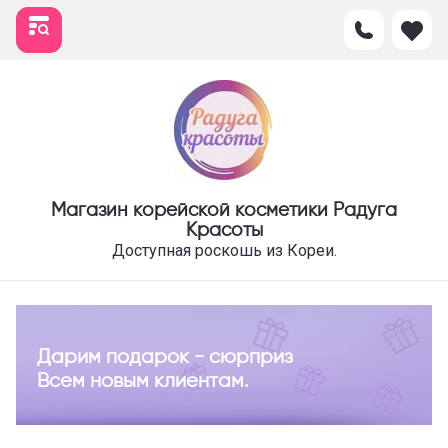
Магазин корейской косметики Радуга
Красоты
Доступная роскошь из Кореи.
Дарим подарок - сюрприз
Всем новым клиентам.