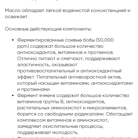
Масло обладает лёгкой водянистой консистенцией и
освежает.
Основные действующие компоненты:
Ферментированные соевые бобы (50,000
ppm) содержат большое количество
антиоксидантов, витаминов и протеинов.
Отлично питают и смягчают, поддерживают
эластичность, оказывают
противовоспалительный и антиоксидантный
эффект. Питательный антивозрастной актив,
который насыщен витаминами, антиоксидантами
и протеинами.
Фермент ячменя содержит большое количество
витаминов группы B, антиоксидантов,
растительных аминокислот и микроэлементов,
борется со свободными радикалами. Обогащает
комплексом витаминов и аминокислот,
замедляет окислительные процессы,
поддерживает молодость.