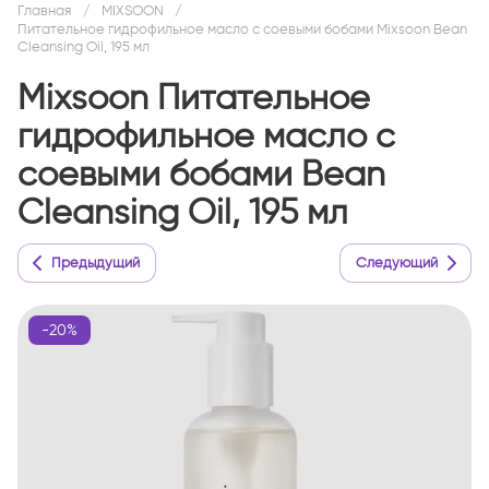
Главная
/
MIXSOON
/
Питательное гидрофильное масло с соевыми бобами Mixsoon Bean
Cleansing Oil, 195 мл
Mixsoon Питательное
гидрофильное масло с
соевыми бобами Bean
Cleansing Oil, 195 мл
Предыдущий
Следующий
-20%