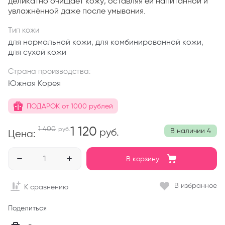
деликатно очищает кожу, оставляя ей напитанной и
увлажнённой даже после умывания.
Тип кожи
для нормальной кожи, для комбинированной кожи,
для сухой кожи
Страна производства:
Южная Корея
ПОДАРОК от 1000 рублей
1 120
1 400
руб.
руб.
В наличии
4
Цена:
В корзину
В избранное
К сравнению
Поделиться