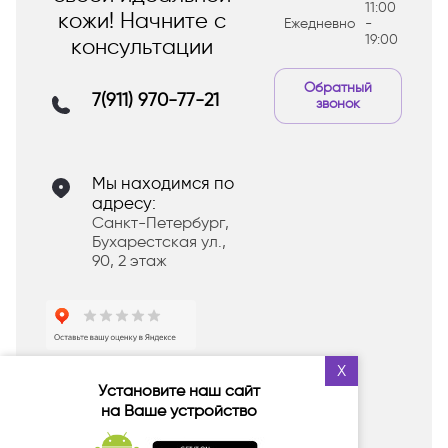
11:00
кожи! Начните с
Ежедневно
-
19:00
консультации
Обратный
7(911) 970-77-21
звонок
Мы находимся по
адресу:
Санкт-Петербург,
Бухарестская ул.,
90, 2 этаж
X
Оставьте отзыв в Яндекс и
Установите наш сайт
получите
ПОДАРОК
на Ваше устройство
в следующем заказе