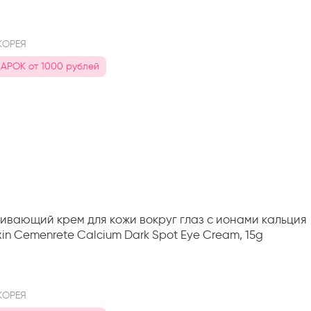
n
КОРЕЯ
АРОК от 1000 рублей
вающий крем для кожи вокруг глаз с ионами кальция
xin Cemenrete Calcium Dark Spot Eye Cream, 15g
n
КОРЕЯ