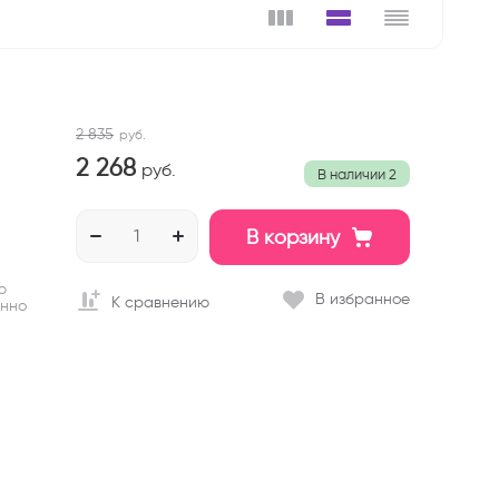
2 835
руб.
2 268
руб.
В наличии
2
В корзину
ю
В избранное
К сравнению
енно