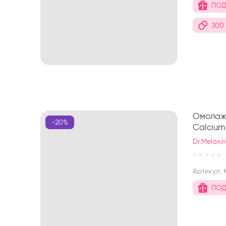
ПОД
300
Омолажи
-20%
Calcium
Dr.Melaxi
Артикул:
ПОД