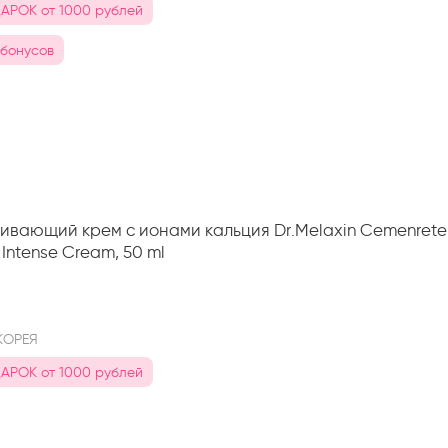
АРОК от 1000 рублей
 бонусов
вающий крем с ионами кальция Dr.Melaxin Cemenrete
 Intense Cream, 50 ml
n
КОРЕЯ
АРОК от 1000 рублей