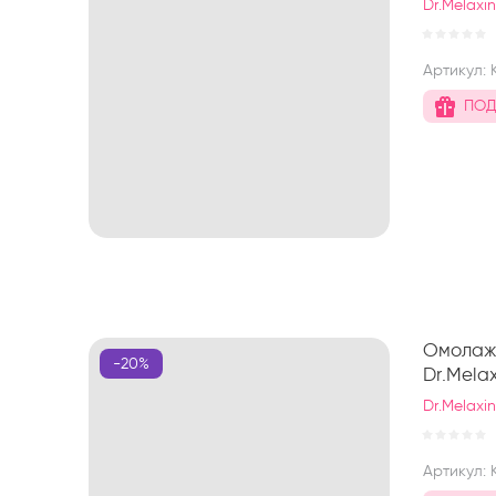
Dr.Melaxi
Артикул:
ПОД
Омолажи
-20%
Dr.Mela
Dr.Melaxi
Артикул: