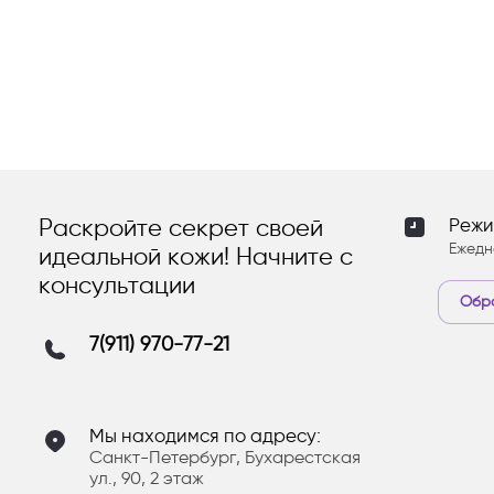
Раскройте секрет своей
Режи
Ежедн
идеальной кожи! Начните с
консультации
Обра
7(911) 970-77-21
Мы находимся по адресу:
Санкт-Петербург, Бухарестская
ул., 90, 2 этаж