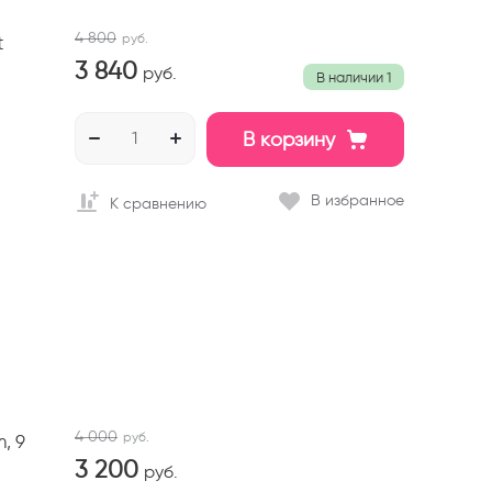
4 800
руб.
t
3 840
руб.
В наличии
1
В корзину
В избранное
К сравнению
4 000
руб.
, 9
3 200
руб.