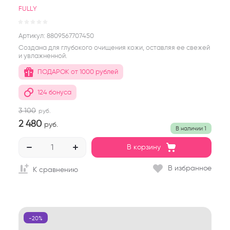
FULLY
Артикул:
8809567707450
Создана для глубокого очищения кожи, оставляя ее свежей
и увлажненной.
ПОДАРОК от 1000 рублей
124 бонуса
3 100
руб.
2 480
руб.
В наличии
1
В корзину
В избранное
К сравнению
-20%