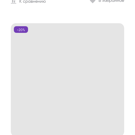
В избранное
К сравнению
-20%