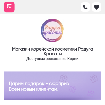
Магазин корейской косметики Радуга
Красоты
Доступная роскошь из Кореи.
Дарим подарок - сюрприз
Всем новым клиентам.