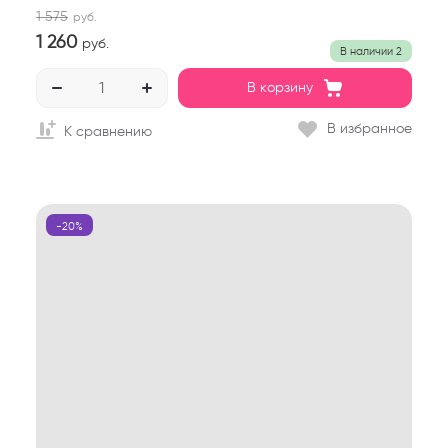
1 575
руб.
1 260
руб.
В наличии
2
В корзину
В избранное
К сравнению
-20%