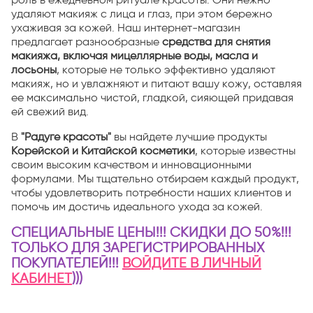
удаляют макияж с лица и глаз, при этом бережно
ухаживая за кожей. Наш интернет-магазин
предлагает разнообразные
средства для снятия
макияжа, включая мицеллярные воды, масла и
лосьоны
, которые не только эффективно удаляют
макияж, но и увлажняют и питают вашу кожу, оставляя
ее максимально чистой, гладкой, сияющей придавая
ей свежий вид.
В
"Радуге красоты"
вы найдете лучшие продукты
Корейской и Китайской косметики
, которые известны
своим высоким качеством и инновационными
формулами. Мы тщательно отбираем каждый продукт,
чтобы удовлетворить потребности наших клиентов и
помочь им достичь идеального ухода за кожей.
СПЕЦИАЛЬНЫЕ ЦЕНЫ!!! СКИДКИ ДО 50%!!!
ТОЛЬКО ДЛЯ ЗАРЕГИСТРИРОВАННЫХ
ПОКУПАТЕЛЕЙ!!!
ВОЙДИТЕ В ЛИЧНЫЙ
КАБИНЕТ
)))