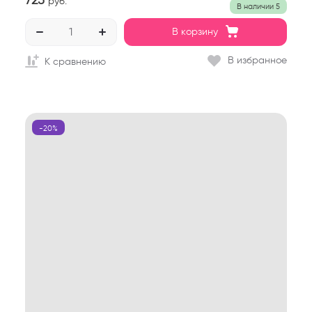
руб.
В наличии
5
В корзину
В избранное
К сравнению
-20%