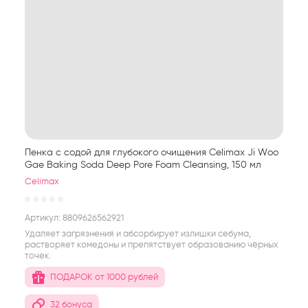
Пенка с содой для глубокого очищения Celimax Ji Woo
Gae Baking Soda Deep Pore Foam Cleansing, 150 мл
Celimax
Артикул:
8809626562921
Удаляет загрязнения и абсорбирует излишки себума,
растворяет комедоны и препятствует образованию чёрных
точек.
ПОДАРОК от 1000 рублей
32 бонуса