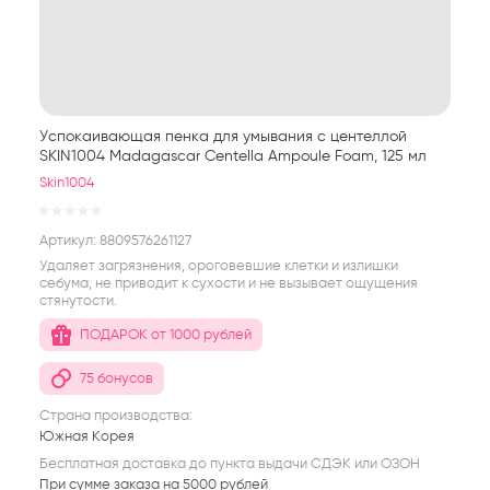
Успокаивающая пенка для умывания с центеллой
SKIN1004 Madagascar Centella Ampoule Foam, 125 мл
Skin1004
Артикул:
8809576261127
Удаляет загрязнения, ороговевшие клетки и излишки
себума, не приводит к сухости и не вызывает ощущения
стянутости.
ПОДАРОК от 1000 рублей
75 бонусов
Страна производства:
Южная Корея
Бесплатная доставка до пункта выдачи СДЭК или ОЗОН
При сумме заказа на 5000 рублей