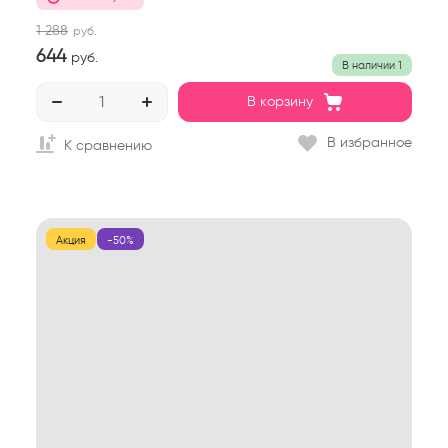
1 288
руб.
644
руб.
В наличии
1
В корзину
В избранное
К сравнению
Акция
-50%