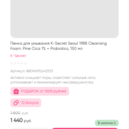
Пенка для умывания K-Secret Seoul 1988 Cleansing
Foam: Pine Cica 1% + Probiotics, 150 мл
K-Secret
Артикул:
8809695240553
Активно очищает поры, осветляет сальные нити,
успокаивает и минимизирует несовершенства.
ПОДАРОК от 1000 рублей
72 бонуса
1 800
руб.
1 440
руб.
В наличии
2