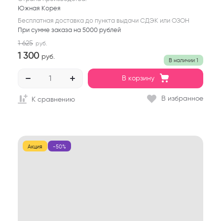
Южная Корея
Бесплатная доставка до пункта выдачи СДЭК или ОЗОН
При сумме заказа на 5000 рублей
1 625
руб.
1 300
руб.
В наличии
1
В корзину
В избранное
К сравнению
Акция
-50%