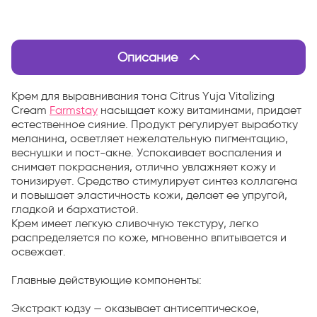
Описание
Крем для выравнивания тона Citrus Yuja Vitalizing
Cream
Farmstay
насыщает кожу витаминами, придает
естественное сияние. Продукт регулирует выработку
меланина, осветляет нежелательную пигментацию,
веснушки и пост-акне. Успокаивает воспаления и
снимает покраснения, отлично увлажняет кожу и
тонизирует. Средство стимулирует синтез коллагена
и повышает эластичность кожи, делает ее упругой,
гладкой и бархатистой.
Крем имеет легкую сливочную текстуру, легко
распределяется по коже, мгновенно впитывается и
освежает.
Главные действующие компоненты:
Экстракт юдзу — оказывает антисептическое,