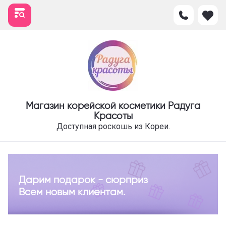
Магазин корейской косметики Радуга
Красоты
Доступная роскошь из Кореи.
Дарим подарок - сюрприз
Всем новым клиентам.