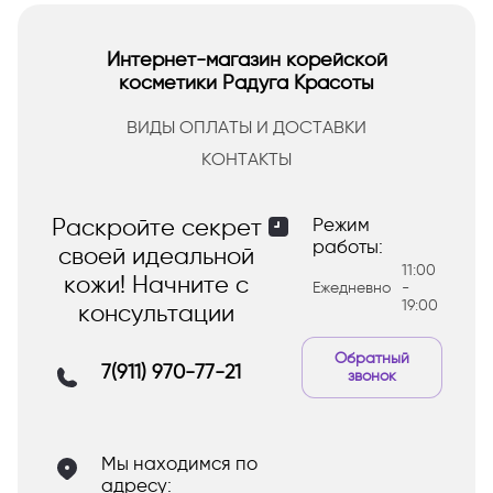
Интернет-магазин корейской
косметики Радуга Красоты
ВИДЫ ОПЛАТЫ И ДОСТАВКИ
КОНТАКТЫ
Раскройте секрет
Режим
работы:
своей идеальной
11:00
кожи! Начните с
Ежедневно
-
19:00
консультации
Обратный
7(911) 970-77-21
звонок
Мы находимся по
адресу: