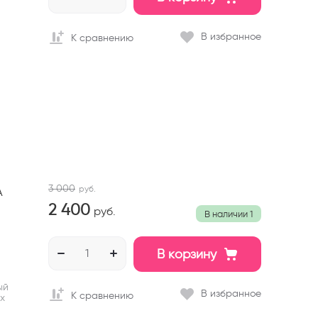
В избранное
К сравнению
3 000
руб.
A
2 400
руб.
В наличии
1
В корзину
ый
В избранное
К сравнению
их