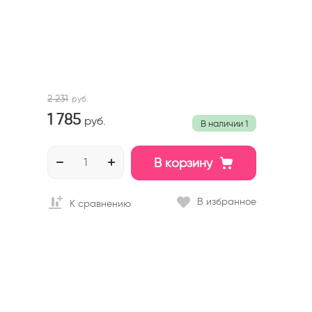
2 231
руб.
1 785
руб.
В наличии
1
В корзину
В избранное
К сравнению