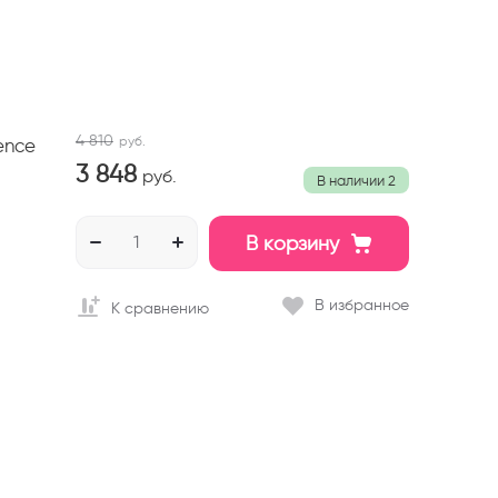
4 810
руб.
ence
3 848
руб.
В наличии
2
В корзину
В избранное
К сравнению